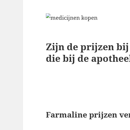
Zijn de prijzen bi
die bij de apothe
Farmaline prijzen ve