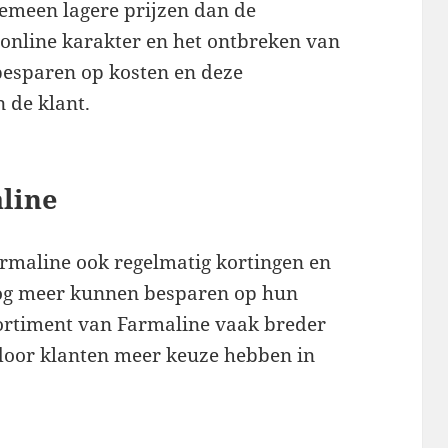
gemeen lagere prijzen dan de
 online karakter en het ontbreken van
besparen op kosten en deze
 de klant.
line
armaline ook regelmatig kortingen en
nog meer kunnen besparen op hun
ortiment van Farmaline vaak breder
door klanten meer keuze hebben in