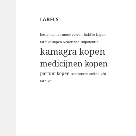
LABELS
beste manier muur verven
fatbike kopen
fatbike kopen Nederland
impotentie
kamagra kopen
medicijnen kopen
parfum kopen
testosteron online
v20
fatbike