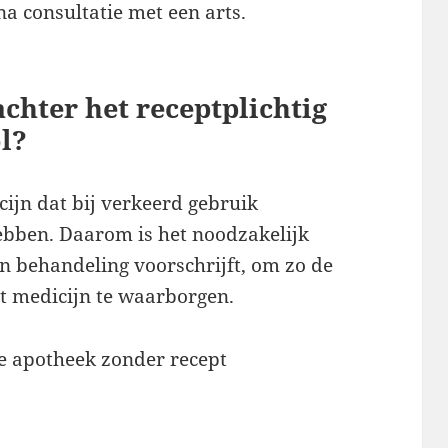
na consultatie met een arts.
chter het receptplichtig
l?
ijn dat bij verkeerd gebruik
ebben. Daarom is het noodzakelijk
en behandeling voorschrijft, om zo de
het medicijn te waarborgen.