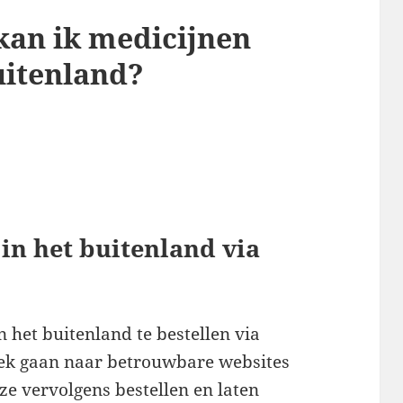
kan ik medicijnen
uitenland?
in het buitenland via
 het buitenland te bestellen via
oek gaan naar betrouwbare websites
e vervolgens bestellen en laten