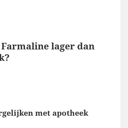
j Farmaline lager dan
ek?
rgelijken met apotheek