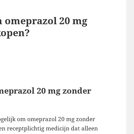
om omeprazol 20 mg
kopen?
omeprazol 20 mg zonder
mogelijk om omeprazol 20 mg zonder
en receptplichtig medicijn dat alleen