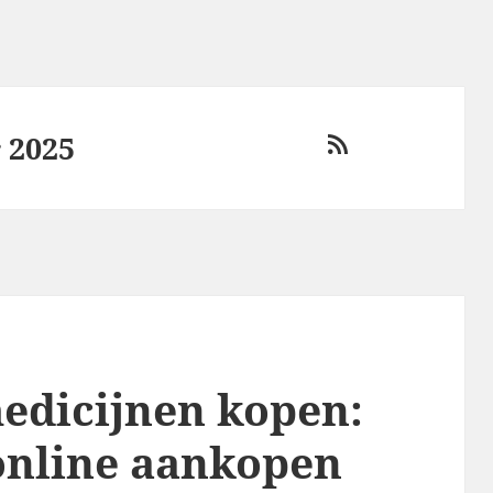
 2025
RSS
edicijnen kopen:
 online aankopen