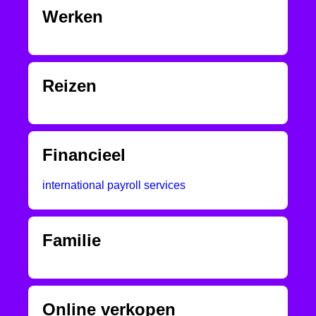
Werken
Reizen
Financieel
international payroll services
Familie
Online verkopen