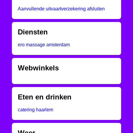
Aanvullende uitvaartverzekering afsluiten
Diensten
ero massage amsterdam
Webwinkels
Eten en drinken
catering haarlem
Weer